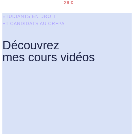
29
€
ÉTUDIANTS EN DROIT
ET CANDIDATS AU CRFPA
Découvrez
mes cours vidéos