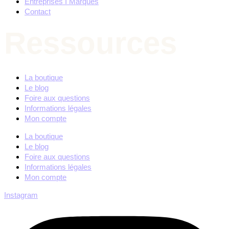
Entreprises I Marques
Contact
Ressources
La boutique
Le blog
Foire aux questions
Informations légales
Mon compte
La boutique
Le blog
Foire aux questions
Informations légales
Mon compte
Instagram