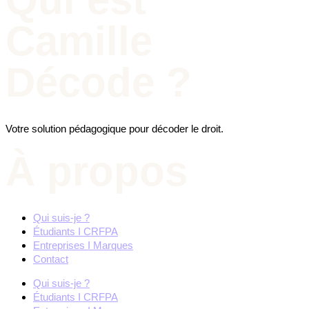
Camille
Décode ?
Votre solution pédagogique pour décoder le droit.
À propos
Qui suis-je ?
Étudiants I CRFPA
Entreprises I Marques
Contact
Qui suis-je ?
Étudiants I CRFPA