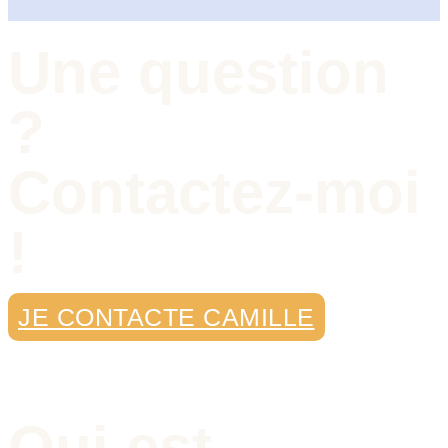
Une question
?
Contactez-moi
!
JE CONTACTE CAMILLE
Qui est