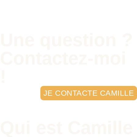
Une question ?
Contactez-moi
!
JE CONTACTE CAMILLE
Qui est Camille