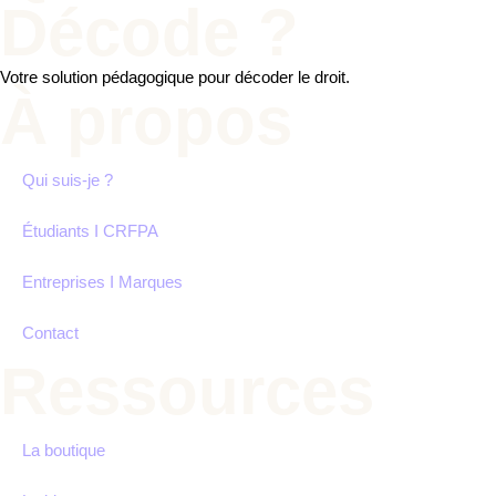
Décode ?
Votre solution pédagogique pour décoder le droit.
À propos
Qui suis-je ?
Étudiants I CRFPA
Entreprises I Marques
Contact
Ressources
La boutique