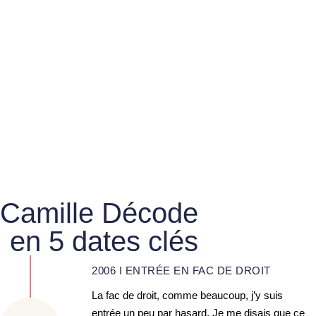
Camille Décode
en 5 dates clés
2006 I ENTRÉE EN FAC DE DROIT
La fac de droit, comme beaucoup, j’y suis
entrée un peu par hasard. Je me disais que ce