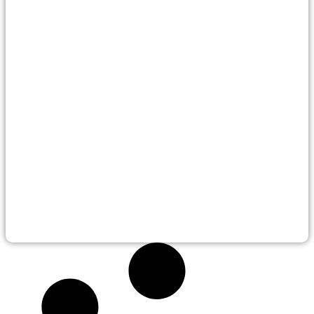
LE JOUR OÙ JE SUIS DEVENUE CAMILLE DÉCODE